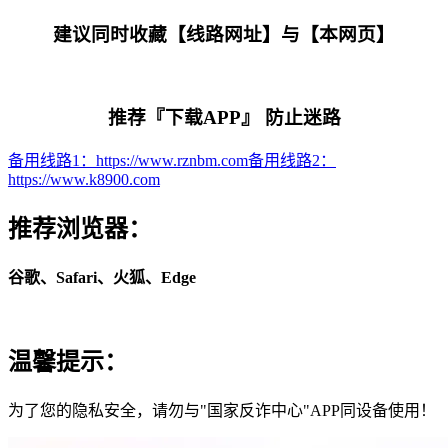
建议同时收藏【线路网址】与【本网页】
推荐『下载APP』 防止迷路
备用线路
1
：
https://www.rznbm.com
备用线路
2
：
https://www.k8900.com
推荐浏览器：
谷歌、Safari、火狐、Edge
温馨提示：
为了您的隐私安全，请勿与"国家反诈中心"APP同设备使用！