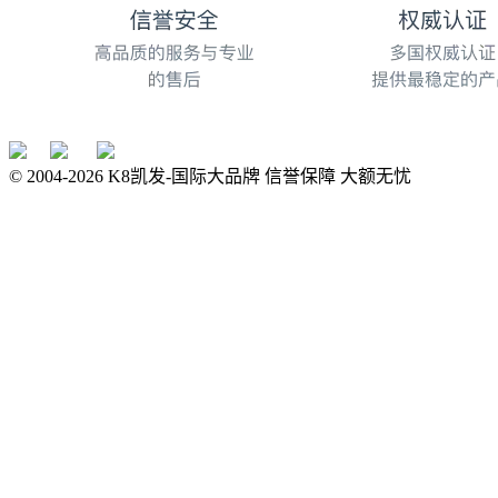
© 2004-
2026
K8凯发-国际大品牌 信誉保障 大额无忧