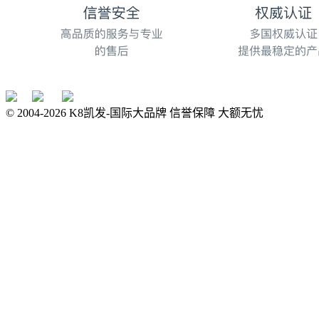
© 2004-
2026
K8凯发-国际大品牌 信誉保障 大额无忧