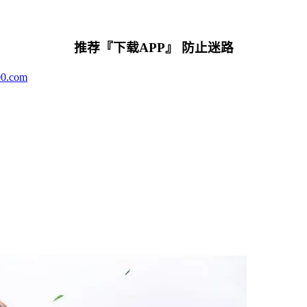
推荐『下载APP』 防止迷路
00.com