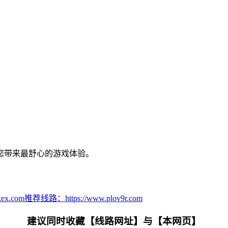
您带来最舒心的游戏体验。
kex.com
推荐线路：
https://www.plov9r.com
建议同时收藏【线路网址】与【本网页】