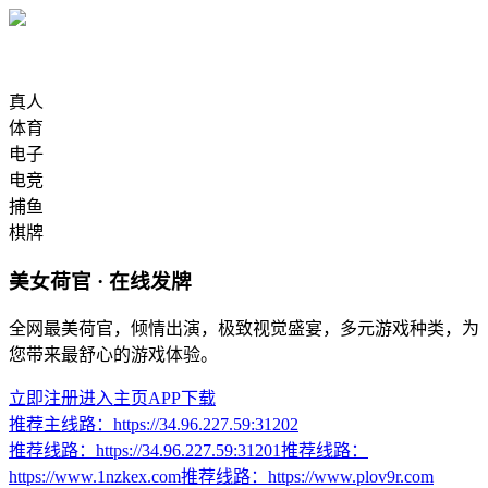
真人
体育
电子
电竞
捕鱼
棋牌
美女荷官 · 在线发牌
全网最美荷官，倾情出演，极致视觉盛宴，多元游戏种类，为
您带来最舒心的游戏体验。
立即注册
进入主页
APP下载
推荐主线路：
https://34.96.227.59:31202
推荐线路：
https://34.96.227.59:31201
推荐线路：
https://www.1nzkex.com
推荐线路：
https://www.plov9r.com