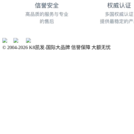
© 2004-
2026
K8凯发-国际大品牌 信誉保障 大额无忧