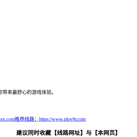
您带来最舒心的游戏体验。
kex.com
推荐线路：
https://www.plov9r.com
建议同时收藏【线路网址】与【本网页】