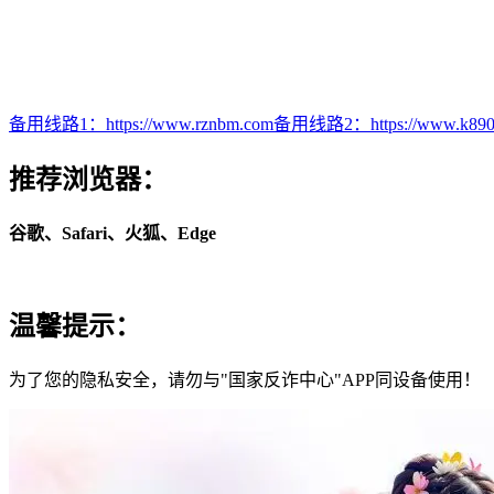
备用线路
1
：
https://www.rznbm.com
备用线路
2
：
https://www.k89
推荐浏览器：
谷歌、Safari、火狐、Edge
温馨提示：
为了您的隐私安全，请勿与"国家反诈中心"APP同设备使用！