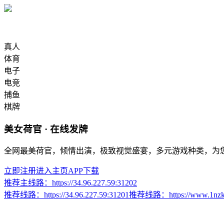
真人
体育
电子
电竞
捕鱼
棋牌
美女荷官 · 在线发牌
全网最美荷官，倾情出演，极致视觉盛宴，多元游戏种类，为
立即注册
进入主页
APP下载
推荐主线路：
https://34.96.227.59:31202
推荐线路：
https://34.96.227.59:31201
推荐线路：
https://www.1nz