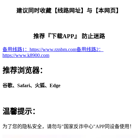
建议同时收藏【线路网址】与【本网页】
推荐『下载APP』 防止迷路
备用线路
1
：
https://www.rznbm.com
备用线路
2
：
https://www.k8900.com
推荐浏览器：
谷歌、Safari、火狐、Edge
温馨提示：
为了您的隐私安全，请勿与"国家反诈中心"APP同设备使用！