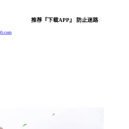
推荐『下载APP』 防止迷路
00.com