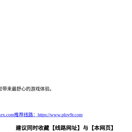
您带来最舒心的游戏体验。
kex.com
推荐线路：
https://www.plov9r.com
建议同时收藏【线路网址】与【本网页】