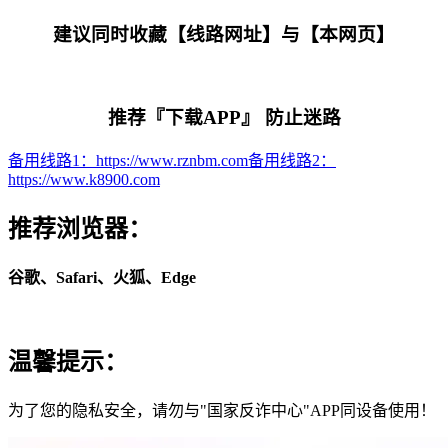
建议同时收藏【线路网址】与【本网页】
推荐『下载APP』 防止迷路
备用线路
1
：
https://www.rznbm.com
备用线路
2
：
https://www.k8900.com
推荐浏览器：
谷歌、Safari、火狐、Edge
温馨提示：
为了您的隐私安全，请勿与"国家反诈中心"APP同设备使用！