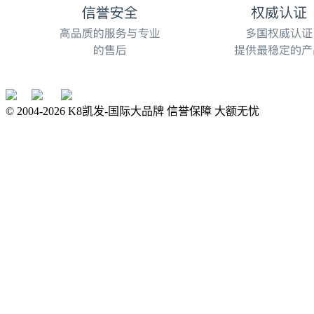
© 2004-
2026
K8凯发-国际大品牌 信誉保障 大额无忧