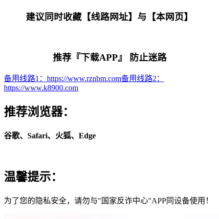
建议同时收藏【线路网址】与【本网页】
推荐『下载APP』 防止迷路
备用线路
1
：
https://www.rznbm.com
备用线路
2
：
https://www.k8900.com
推荐浏览器：
谷歌、Safari、火狐、Edge
温馨提示：
为了您的隐私安全，请勿与"国家反诈中心"APP同设备使用！