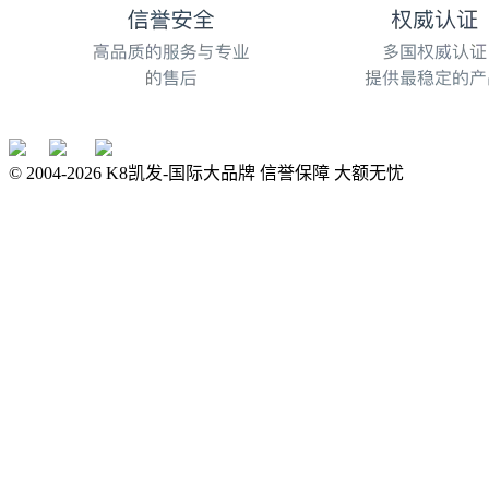
© 2004-
2026
K8凯发-国际大品牌 信誉保障 大额无忧