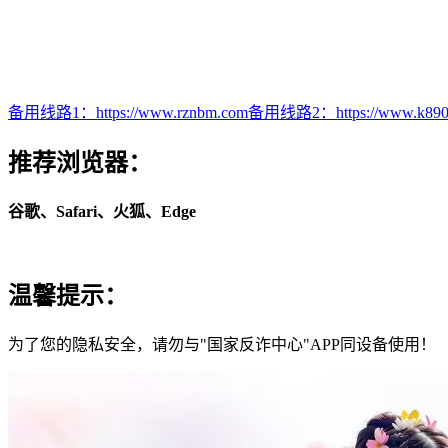
备用线路
1
：
https://www.rznbm.com
备用线路
2
：
https://www.k89
推荐浏览器：
谷歌、Safari、火狐、Edge
温馨提示：
为了您的隐私安全，请勿与"国家反诈中心"APP同设备使用！