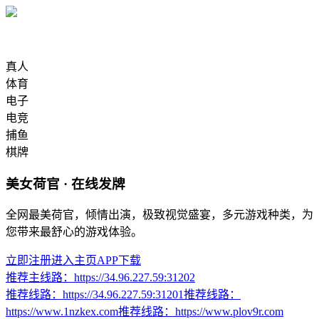
真人
体育
电子
电竞
捕鱼
棋牌
美女荷官 · 在线发牌
全网最美荷官，倾情出演，极致视觉盛宴，多元游戏种类，为
您带来最舒心的游戏体验。
立即注册
进入主页
APP下载
推荐主线路：
https://34.96.227.59:31202
推荐线路：
https://34.96.227.59:31201
推荐线路：
https://www.1nzkex.com
推荐线路：
https://www.plov9r.com