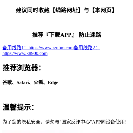
建议同时收藏【线路网址】与【本网页】
推荐『下载APP』 防止迷路
备用线路
1
：
https://www.rznbm.com
备用线路
2
：
https://www.k8900.com
推荐浏览器：
谷歌、Safari、火狐、Edge
温馨提示：
为了您的隐私安全，请勿与"国家反诈中心"APP同设备使用！