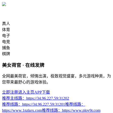
真人
体育
电子
电竞
捕鱼
棋牌
美女荷官 · 在线发牌
全网最美荷官，倾情出演，极致视觉盛宴，多元游戏种类，为
您带来最舒心的游戏体验。
立即注册
进入主页
APP下载
推荐主线路：
https://34.96.227.59:31202
推荐线路：
https://34.96.227.59:31201
推荐线路：
https://www.1nzkex.com
推荐线路：
https://www.plov9r.com