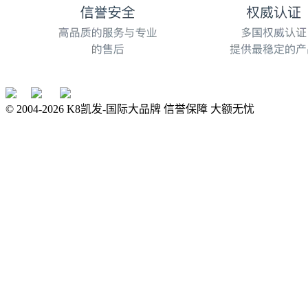
© 2004-
2026
K8凯发-国际大品牌 信誉保障 大额无忧