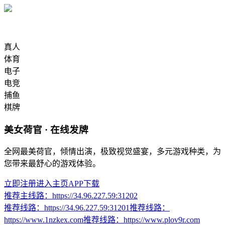
真人
体育
电子
电竞
捕鱼
棋牌
美女荷官 · 在线发牌
全网最美荷官，倾情出演，极致视觉盛宴，多元游戏种类，为
您带来最舒心的游戏体验。
立即注册
进入主页
APP下载
推荐主线路：
https://34.96.227.59:31202
推荐线路：
https://34.96.227.59:31201
推荐线路：
https://www.1nzkex.com
推荐线路：
https://www.plov9r.com