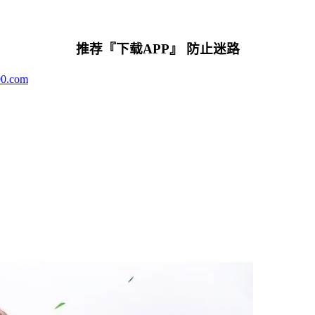
推荐『下载APP』 防止迷路
00.com