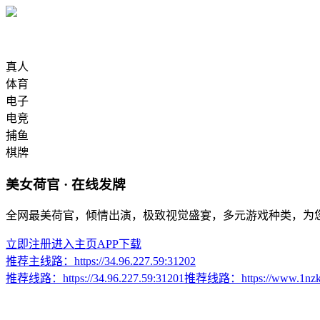
真人
体育
电子
电竞
捕鱼
棋牌
美女荷官 · 在线发牌
全网最美荷官，倾情出演，极致视觉盛宴，多元游戏种类，为
立即注册
进入主页
APP下载
推荐主线路：
https://34.96.227.59:31202
推荐线路：
https://34.96.227.59:31201
推荐线路：
https://www.1nz