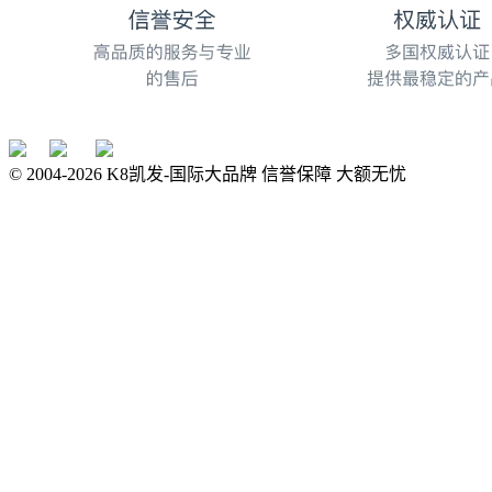
© 2004-
2026
K8凯发-国际大品牌 信誉保障 大额无忧